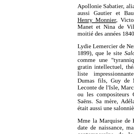
Apollonie Sabatier, ali
aussi Gautier et Bau
Henry Monnier
, Vict
Manet et Nina de Vil
moitié des années 1840
Lydie Lemercier de Ne
1899), que le site
Sal
comme une "tyranniqu
gratin intellectuel, th
liste impressionnan
Dumas fils, Guy de 
Leconte de l'Isle, Mar
ou les compositeurs 
Saëns. Sa mère, Adéla
était aussi une salonniè
Mme la Marquise de Ri
date de naissance, mai