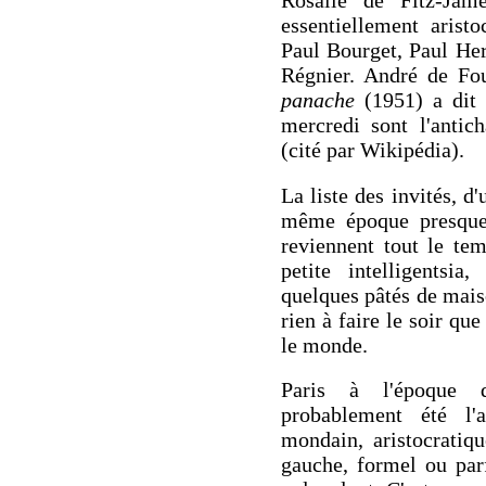
essentiellement aristo
Paul Bourget, Paul Her
Régnier. André de Fo
panache
(1951) a dit
mercredi sont l'antic
(cité par Wikipédia).
La liste des invités, d'
même époque presqu
reviennent tout le t
petite intelligentsi
quelques pâtés de maiso
rien à faire le soir que
le monde.
Paris à l'époque 
probablement été l'a
mondain, aristocratiq
gauche, formel ou par