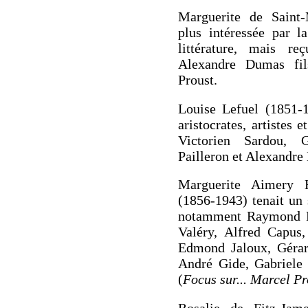
Marguerite de Saint-
plus intéressée par l
littérature, mais r
Alexandre Dumas fi
Proust.
Louise Lefuel (1851-
aristocrates, artistes 
Victorien Sardou,
Pailleron et Alexandre
Marguerite Aimery H
(1856-1943) tenait un
notamment Raymond Po
Valéry, Alfred Capus
Edmond Jaloux, Gérar
André Gide, Gabriele
(
Focus sur... Marcel Pr
Rosalie de Fitz-Jam