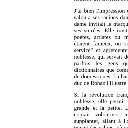
J'ai bien l'impression
salon a ses racines dan
dame invitait la marq
ses soirées. Elle invi
poètes, artistes ou m
étaient fameux, ou s
service" et agrémente
noblesse, qui servait 
parfois les gens q
dictionnaires que com
de domestiques. La bas
duc de Rohan l'illustre
Si la révolution fra
noblesse, elle permit
grande et la petite. 
copiait volontiers c
supplanter, allant à l
tenant des salons, où o