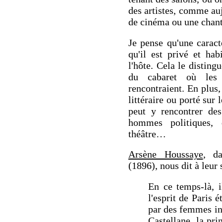
des artistes, comme auj
de cinéma ou une chant
Je pense qu'une caract
qu'il est privé et ha
l'hôte. Cela le disting
du cabaret où les 
rencontraient. En plus,
littéraire ou porté sur 
peut y rencontrer des
hommes politiques, 
théâtre…
Arsène Houssaye
, d
(1896), nous dit à leur 
En ce temps-là, i
l'esprit de Paris 
par des femmes in
Castellane, la pr