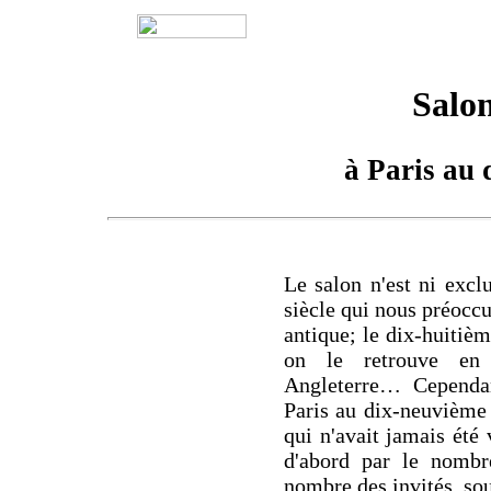
Salon
à Paris au 
Le salon n'est ni excl
siècle qui nous préoccu
antique; le dix-huitiè
on le retrouve en
Angleterre… Cependan
Paris au dix-neuvième 
qui n'avait jamais été 
d'abord par le nombr
nombre des invités, sou