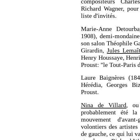
compositeurs Charl
Richard Wagner, pour 
liste d'invités.
Marie-Anne Detourba
1908), demi-mondaine 
son salon Théophile Ga
Girardin,
Jules Lemaî
Henry Houssaye, Henri
Proust: "le Tout-Paris d
Laure Baignères (184
Hérédia, Georges Bi
Proust.
Nina de Villard
, ou
probablement été 
mouvement d'avant
volontiers des artiste
de gauche, ce qui lui v