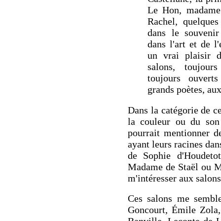
Le Hon, madame 
Rachel, quelques
dans le souvenir
dans l'art et de l'
un vrai plaisir 
salons, toujour
toujours ouvert
grands poètes, au
Dans la catégorie de c
la couleur ou du son
pourrait mentionner d
ayant leurs racines da
de Sophie d'Houdeto
Madame de Staël ou M
m'intéresser aux salons
Ces salons me semble
Goncourt, Émile Zola,