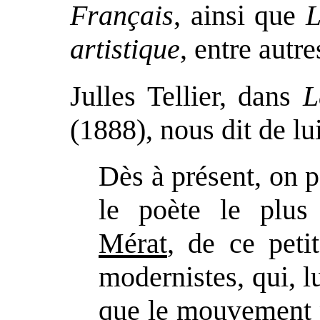
Français
, ainsi que
L
artistique
, entre autr
Julles Tellier, dans
L
(1888), nous dit de lui
Dès à présent, on 
le poète le plus
Mérat
, de ce peti
modernistes, qui, l
que le mouvement 