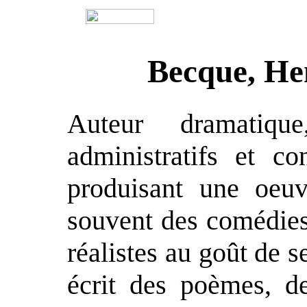
Becque, He
Auteur dramatiqu
administratifs et co
produisant une oeuvr
souvent des comédies,
réalistes au goût de s
écrit des poèmes, de