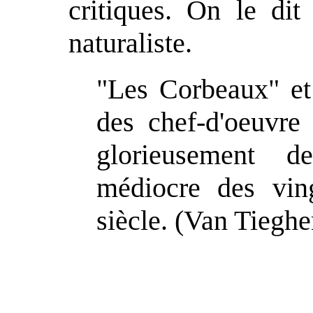
critiques. On le dit 
naturaliste.
"Les Corbeaux" et 
des chef-d'oeuvre
glorieusement d
médiocre des vin
siècle. (Van Tiegh