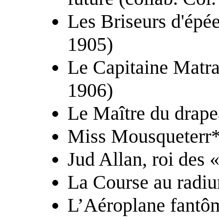
Les Briseurs d'épée
1905)
Le Capitaine Matra
1906)
Le Maître du drape
Miss Mousqueterr*
Jud Allan, roi des 
La Course au radi
L’Aéroplane fantô