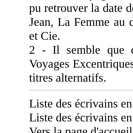
pu retrouver la date 
Jean, La Femme au d
et Cie.
2 - Il semble que
Voyages Excentriques 
titres alternatifs.
Liste des écrivains e
Liste des écrivains e
Vers la
page d'accueil