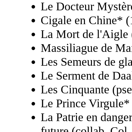
Le Docteur Mystèr
Cigale en Chine* (
La Mort de l'Aigle 
Massiliague de Mar
Les Semeurs de gl
Le Serment de Daa
Les Cinquante (pse
Le Prince Virgule*
La Patrie en danger,
future (collab. Col