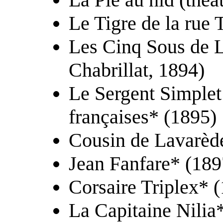
Le Tigre de la rue 
Les Cinq Sous de L
Chabrillat, 1894)
Le Sergent Simplet 
françaises* (1895)
Cousin de Lavarèd
Jean Fanfare* (189
Corsaire Triplex* 
La Capitaine Nilia